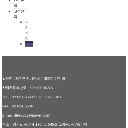
견적문
의
고객센
터
공
지
사
항
Q&A
업체명 : 대현엔지니어링 | 대표명 : 한 철
사업자등록번호 : 574-34-01276
TEL : 02-894-6680 / 010-5765-1464
FAX : 02-894-6684
E-mail:dhe6681@naver.com
주소 : 경기도 광명시 190, 5, 545호(소화동, 광명G타워)