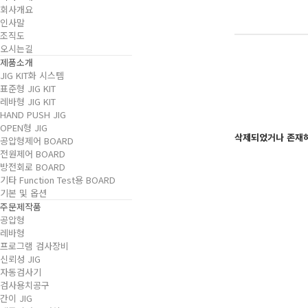
회사개요
인사말
조직도
오시는길
제품소개
JIG KIT화 시스템
표준형 JIG KIT
레바형 JIG KIT
HAND PUSH JIG
OPEN형 JIG
삭제되었거나 존재
공압형제어 BOARD
전원제어 BOARD
방전회로 BOARD
기타 Function Test용 BOARD
기본 및 옵션
주문제작품
공압형
레바형
프로그램 검사장비
신뢰성 JIG
자동검사기
검사용치공구
간이 JIG