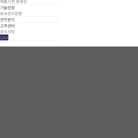
제품시연 동영상
기술현황
보유장비현황
견적문의
고객센터
공지사항
Q&A