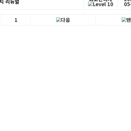
지 리뉴얼
05
1