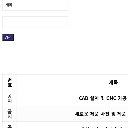
검색
번
제목
호
공
CAD 설계 및 CNC 가
지
공
새로운 제품 사진 및 제품
지
공