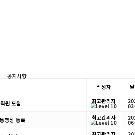
공지사항
작성자
날
최고관리자
20
공 직원 모집
03
최고관리자
20
 동영상 등록
06
최고관리자
20