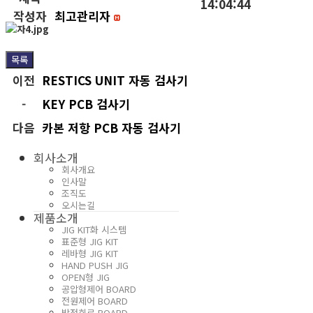
14:04:44
작성자
최고관리자
목록
이전
RESTICS UNIT 자동 검사기
-
KEY PCB 검사기
다음
카본 저항 PCB 자동 검사기
회사소개
회사개요
인사말
조직도
오시는길
제품소개
JIG KIT화 시스템
표준형 JIG KIT
레바형 JIG KIT
HAND PUSH JIG
OPEN형 JIG
공압형제어 BOARD
전원제어 BOARD
방전회로 BOARD