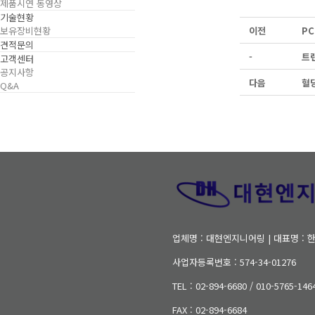
제품시연 동영상
기술현황
보유장비현황
이전
PC
견적문의
-
트랜
고객센터
공지사항
다음
혈당
Q&A
업체명 : 대현엔지니어링 | 대표명 : 한
사업자등록번호 : 574-34-01276
TEL : 02-894-6680 / 010-5765-146
FAX : 02-894-6684