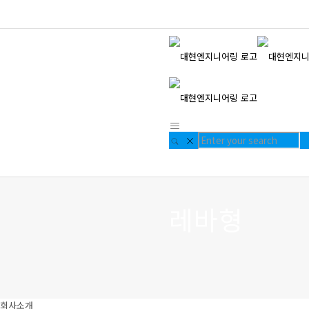
레바형
회사소개