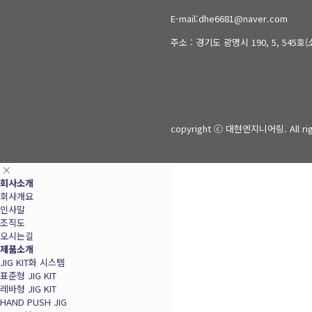
E-mail:dhe6681@naver.com
주소 : 경기도 광명시 190, 5, 545
copyright ⓒ 대현엔지니어링. All rig
회사소개
회사개요
인사말
조직도
오시는길
제품소개
JIG KIT화 시스템
표준형 JIG KIT
레바형 JIG KIT
HAND PUSH JIG