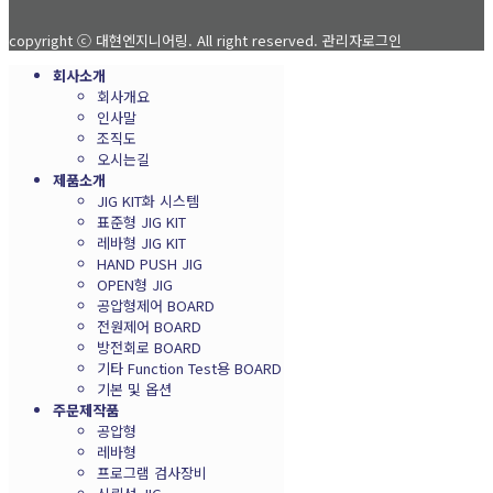
copyright ⓒ 대현엔지니어링. All right reserved.
관리자로그인
회사소개
회사개요
인사말
조직도
오시는길
제품소개
JIG KIT화 시스템
표준형 JIG KIT
레바형 JIG KIT
HAND PUSH JIG
OPEN형 JIG
공압형제어 BOARD
전원제어 BOARD
방전회로 BOARD
기타 Function Test용 BOARD
기본 및 옵션
주문제작품
공압형
레바형
프로그램 검사장비