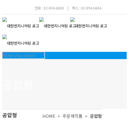
전화 : 02-894-6680
|
팩스 : 02-894-6684
공압형
공압형
HOME >
주문제작품 >
공압형