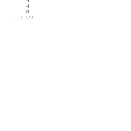
지
사
항
Q&A