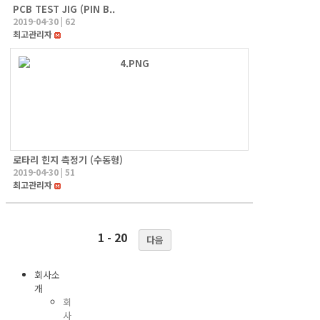
PCB TEST JIG (PIN B..
2019-04-30
|
62
최고관리자
로타리 힌지 측정기 (수동형)
2019-04-30
|
51
최고관리자
1 - 20
다음
회사소
개
회
사