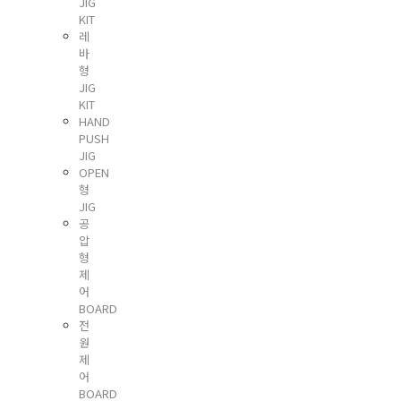
JIG
KIT
레
바
형
JIG
KIT
HAND
PUSH
JIG
OPEN
형
JIG
공
압
형
제
어
BOARD
전
원
제
어
BOARD